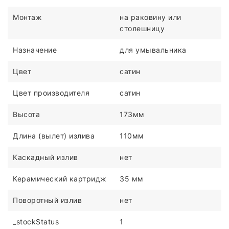
Монтаж
на раковину или
столешницу
Назначение
для умывальника
Цвет
сатин
Цвет производителя
сатин
Высота
173мм
Длина (вылет) излива
110мм
Каскадный излив
нет
Керамический картридж
35 мм
Поворотный излив
нет
_stockStatus
1