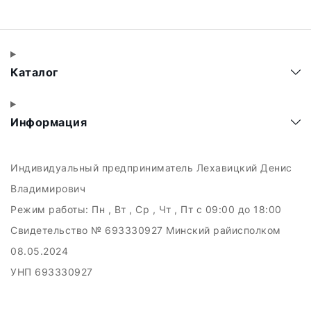
Каталог
Информация
Индивидуальный предприниматель Лехавицкий Денис
Владимирович
Режим работы:
Пн , Вт , Ср , Чт , Пт c 09:00 до 18:00
Свидетельство № 693330927 Минский райисполком
08.05.2024
УНП 693330927
223011, а.г. Прилуки, ул. Майская, 6