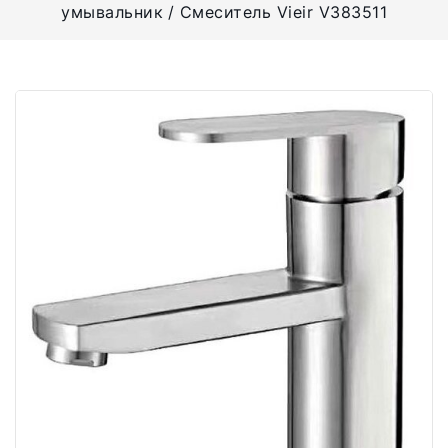
умывальник
Смеситель Vieir V383511