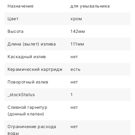
Назначение
для умывальника
Цвет
хром
Высота
142мм
Длина (вылет) излива
111мм
Каскадный излив
нет
Керамический картридж
есть
Поворотный излив
нет
_stockStatus
1
Сливной гарнитур
нет
(донный клапан)
Ограничение расхода
нет
воды