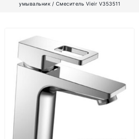
умывальник
Смеситель Vieir V353511