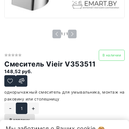
1 / 1
В наличии
Смеситель Vieir V353511
148,52 руб.
однорычажный смеситель для умывальника, монтаж на
раковину или столешницу
-
+
В корзину
Мы заботимся о Ваших
cookie