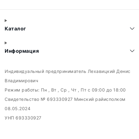
Каталог
Информация
Индивидуальный предприниматель Лехавицкий Денис
Владимирович
Режим работы:
Пн , Вт , Ср , Чт , Пт c 09:00 до 18:00
Свидетельство № 693330927 Минский райисполком
08.05.2024
УНП 693330927
223011, а.г. Прилуки, ул. Майская, 6
Дата регистрации в Торговом реестре РБ: 10.05.2024