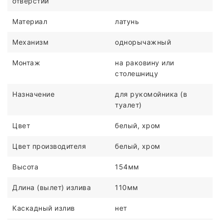
отверстий
Материал
латунь
Механизм
однорычажный
Монтаж
на раковину или
столешницу
Назначение
для рукомойника (в
туалет)
Цвет
белый, хром
Цвет производителя
белый, хром
Высота
154мм
Длина (вылет) излива
110мм
Каскадный излив
нет