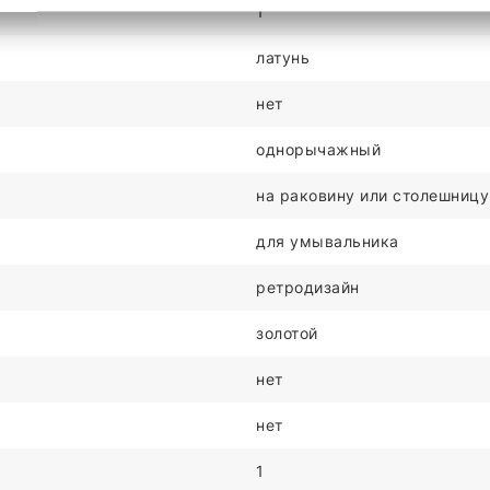
1
латунь
нет
однорычажный
на раковину или столешницу
для умывальника
ретродизайн
золотой
нет
нет
1