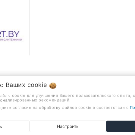
 о Ваших
cookie
файлы cookie для улучшения Вашего пользовательского опыта, 
Описание
Отзывы
сонализированных рекомендаций.
даете согласие на обработку файлов cookie в соответствии с
По
аковину или столешницу
ХАРАКТЕРИСТИКИ
ь
Настроить