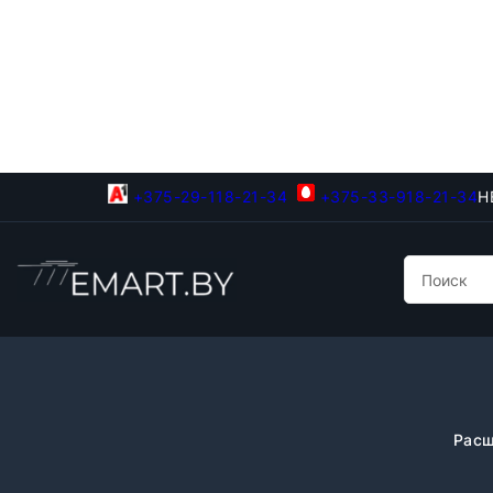
+375-29-118-21-34
+375-33-918-21-34
Н
Расш