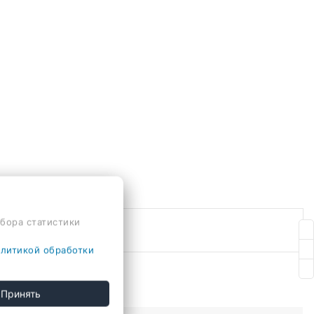
сбора статистики
литикой обработки
Принять