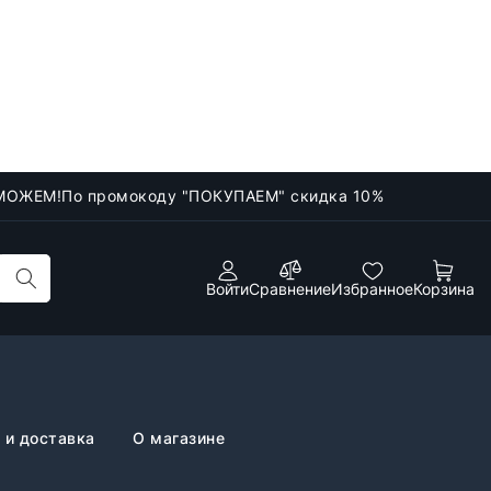
МОЖЕМ!
По промокоду "ПОКУПАЕМ" скидка 10%
Войти
Сравнение
Избранное
Корзина
 и доставка
О магазине