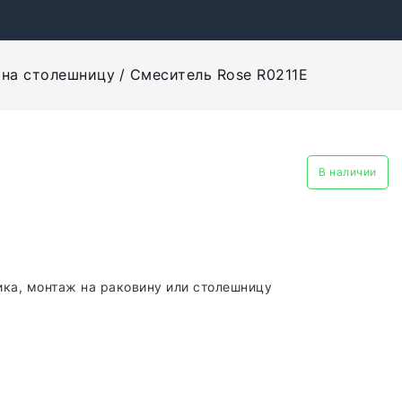
 на столешницу
Смеситель Rose R0211E
В наличии
ка, монтаж на раковину или столешницу