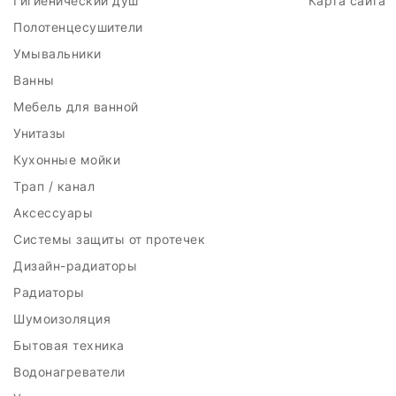
Гигиенический душ
Карта сайта
Полотенцесушители
Умывальники
Ванны
Мебель для ванной
Унитазы
Кухонные мойки
Трап / канал
Аксессуары
Системы защиты от протечек
Дизайн-радиаторы
Радиаторы
Шумоизоляция
Бытовая техника
Водонагреватели