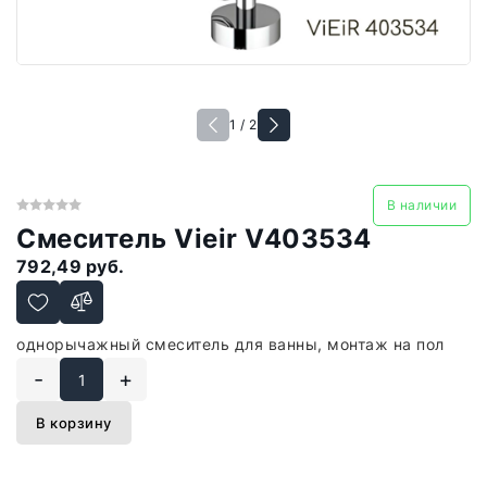
1 / 2
В наличии
Смеситель Vieir V403534
792,49 руб.
однорычажный смеситель для ванны, монтаж на пол
-
+
В корзину