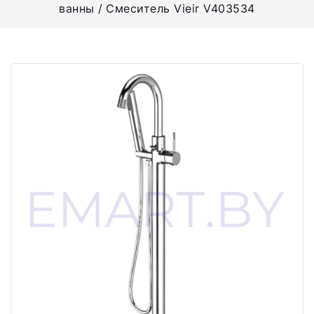
ванны
Смеситель Vieir V403534