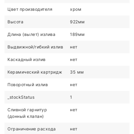
Цвет производителя
хром
Высота
922мм
Длина (вылет) излива
189мм
Выдвижной/гибкий излив
нет
Каскадный излив
нет
Керамический картридж
35 мм
Поворотный излив
нет
_stockStatus
1
Сливной гарнитур
нет
(донный клапан)
Ограничение расхода
нет