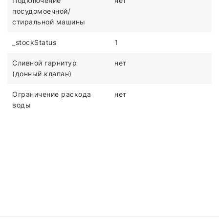
Подключение
нет
посудомоечной/
стиральной машины
_stockStatus
1
Сливной гарнитур
нет
(донный клапан)
Ограничение расхода
нет
воды