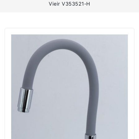
Vieir V353521-H