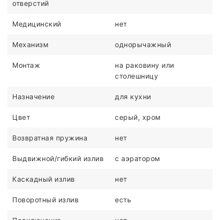
отверстий
Медицинский
нет
Механизм
однорычажный
Монтаж
на раковину или
столешницу
Назначение
для кухни
Цвет
серый, хром
Возвратная пружина
нет
Выдвижной/гибкий излив
с аэратором
Каскадный излив
нет
Поворотный излив
есть