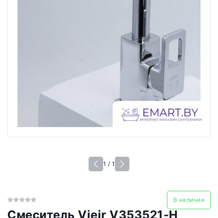
1 / 1
В наличии
Смеситель Vieir V353521-H