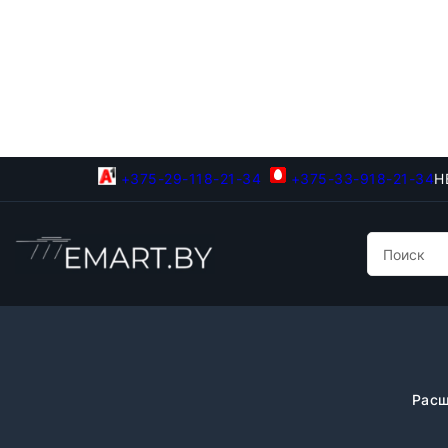
+375-29-118-21-34
+375-33-918-21-34
Н
Расш