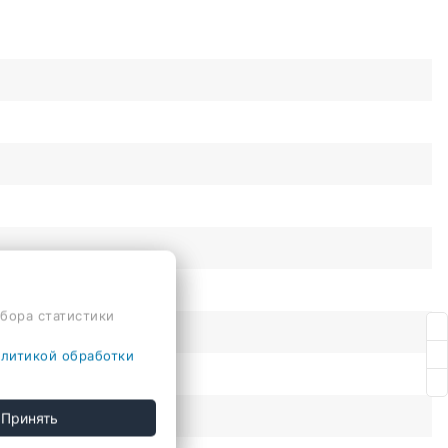
сбора статистики
литикой обработки
Принять