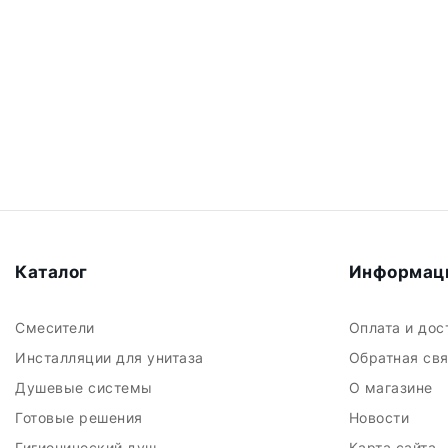
Каталог
Информац
Смесители
Оплата и до
Инсталляции для унитаза
Обратная св
Душевые системы
О магазине
Готовые решения
Новости
Гигиенический душ
Карта сайта