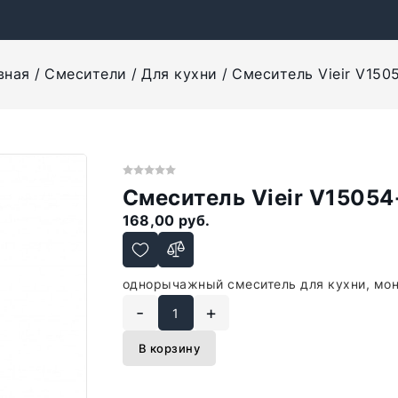
вная
Смесители
Для кухни
Смеситель Vieir V150
Смеситель Vieir V15054
168,00 руб.
однорычажный смеситель для кухни, мон
-
+
В корзину