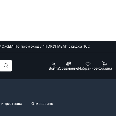
МОЖЕМ!
По промокоду "ПОКУПАЕМ" скидка 10%
Войти
Сравнение
Избранное
Корзина
 и доставка
О магазине