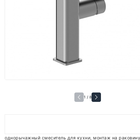
1 / 8
однорычажный смеситель для кухни, монтаж на раковину