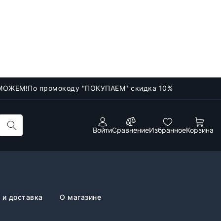
МОЖЕМ!
По промокоду "ПОКУПАЕМ" скидка 10%
Войти
Сравнение
Избранное
Корзина
 и доставка
О магазине