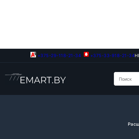
+375-29-118-21-34
+375-33-918-21-34
Н
Расш