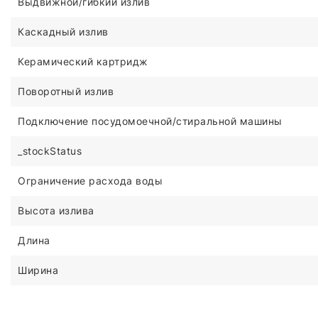
Выдвижной/гибкий излив
Каскадный излив
Керамический картридж
Поворотный излив
Подключение посудомоечной/стиральной машины
_stockStatus
Ограничение расхода воды
Высота излива
Длина
Ширина