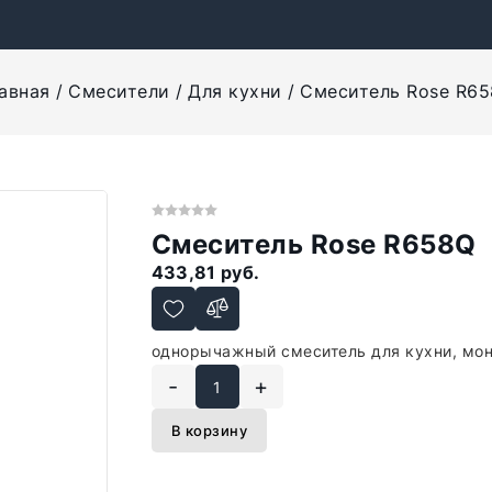
авная
Смесители
Для кухни
Смеситель Rose R6
Смеситель Rose R658Q
433,81 руб.
однорычажный смеситель для кухни, мон
-
+
В корзину