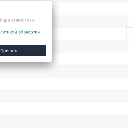
сбора статистики
литикой обработки
Принять