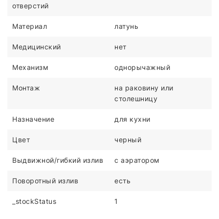
отверстий
Материал
латунь
Медицинский
нет
Механизм
однорычажный
Монтаж
на раковину или
столешницу
Назначение
для кухни
Цвет
черный
Выдвижной/гибкий излив
с аэратором
Поворотный излив
есть
_stockStatus
1