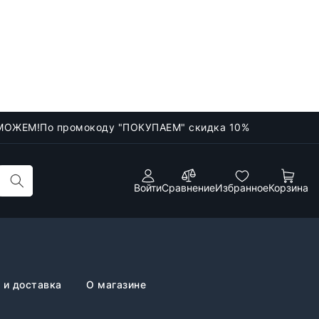
МОЖЕМ!
По промокоду "ПОКУПАЕМ" скидка 10%
Войти
Сравнение
Избранное
Корзина
 и доставка
О магазине