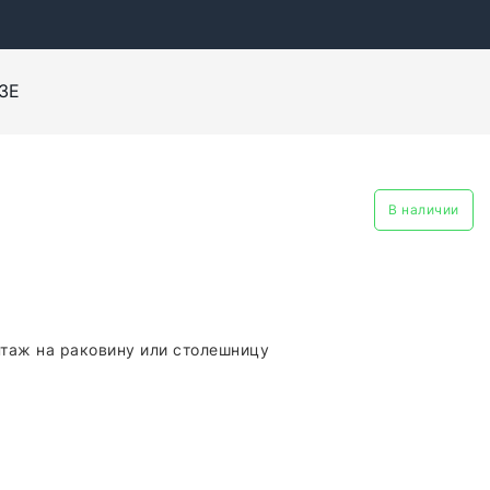
3E
В наличии
таж на раковину или столешницу