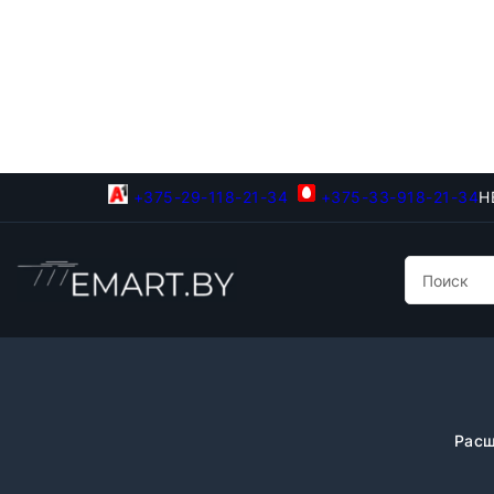
+375-29-118-21-34
+375-33-918-21-34
Н
Расш