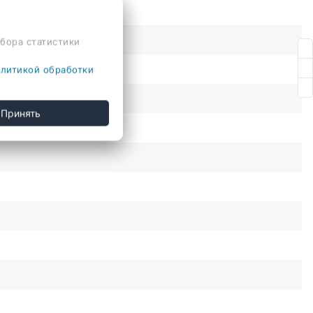
сбора статистики
литикой обработки
Принять