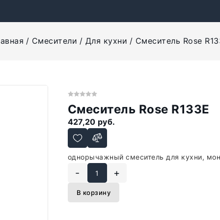
лавная
Смесители
Для кухни
Смеситель Rose R13
Смеситель Rose R133E
427,20 руб.
однорычажный смеситель для кухни, мон
-
+
В корзину