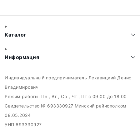
Каталог
Информация
Индивидуальный предприниматель Лехавицкий Денис
Владимирович
Режим работы:
Пн , Вт , Ср , Чт , Пт c 09:00 до 18:00
Свидетельство № 693330927 Минский райисполком
08.05.2024
УНП 693330927
223011, а.г. Прилуки, ул. Майская, 6