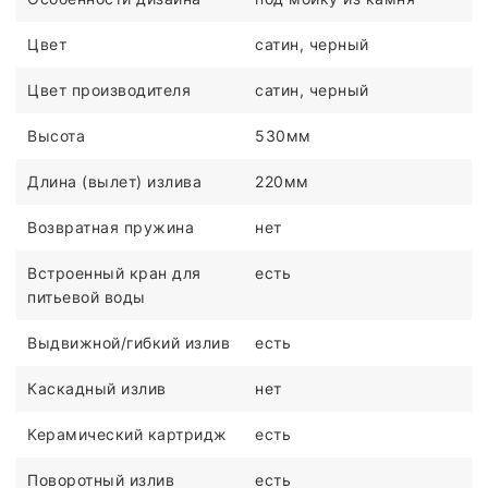
Цвет
сатин, черный
Цвет производителя
сатин, черный
Высота
530мм
Длина (вылет) излива
220мм
Возвратная пружина
нет
Встроенный кран для
есть
питьевой воды
Выдвижной/гибкий излив
есть
Каскадный излив
нет
Керамический картридж
есть
Поворотный излив
есть