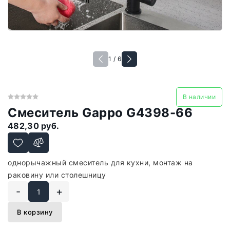
1 / 6
В наличии
Смеситель Gappo G4398-66
482,30 руб.
однорычажный смеситель для кухни, монтаж на
раковину или столешницу
-
+
В корзину