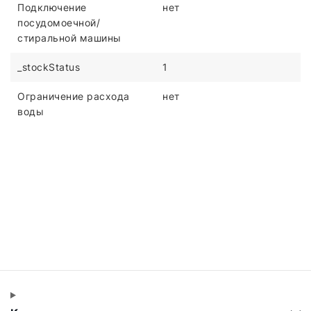
Подключение
нет
посудомоечной/
стиральной машины
_stockStatus
1
Ограничение расхода
нет
воды