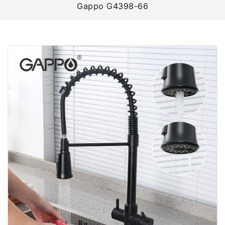
Gappo G4398-66