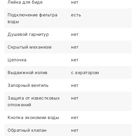
Лейка для биде
нет
Подключение фильтра
есть
воды
Душевой гарнитур
нет
Скрытый механизм
нет
Цепочка
нет
Выдвижной излив
с аэратором
Запорный вентиль
нет
Защита от известковых
нет
отложений
Кнопка экономии воды
нет
Обратный клапан
нет