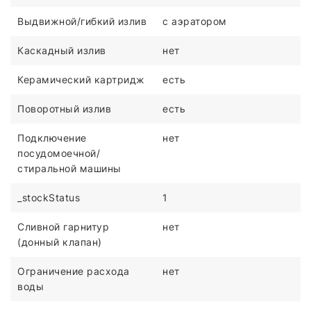
Выдвижной/гибкий излив
с аэратором
Каскадный излив
нет
Керамический картридж
есть
Поворотный излив
есть
Подключение
нет
посудомоечной/
стиральной машины
_stockStatus
1
Сливной гарнитур
нет
(донный клапан)
Ограничение расхода
нет
воды