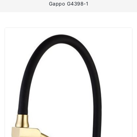
Gappo G4398-1