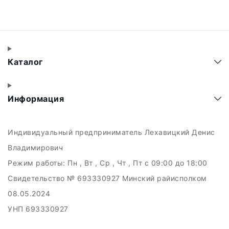
Каталог
Информация
Индивидуальный предприниматель Лехавицкий Денис
Владимирович
Режим работы:
Пн , Вт , Ср , Чт , Пт c 09:00 до 18:00
Свидетельство № 693330927 Минский райисполком
08.05.2024
УНП 693330927
223011, а.г. Прилуки, ул. Майская, 6