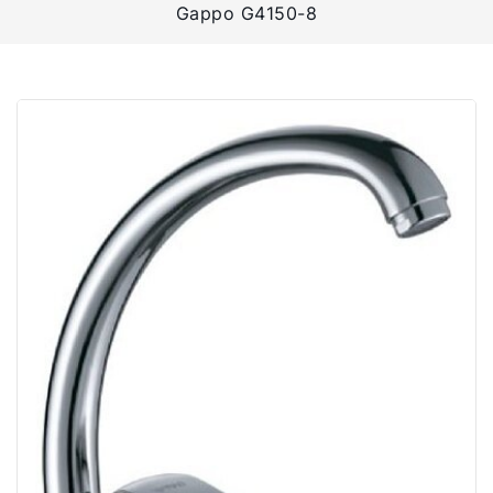
Gappo G4150-8