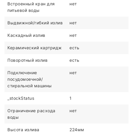
Встроенный кран для
нет
питьевой воды
Выдвижной/гибкий излив
нет
Каскадный излив
нет
Керамический картридж
есть
Поворотный излив
есть
Подключение
нет
посудомоечной/
стиральной машины
_stockStatus
1
Ограничение расхода
нет
воды
Высота излива
224мм