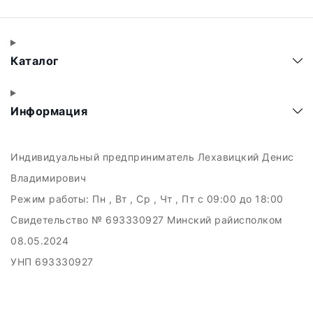
Каталог
Информация
Индивидуальный предприниматель Лехавицкий Денис
Владимирович
Режим работы:
Пн , Вт , Ср , Чт , Пт c 09:00 до 18:00
Свидетельство № 693330927 Минский райисполком
08.05.2024
УНП 693330927
223011, а.г. Прилуки, ул. Майская, 6
Дата регистрации в Торговом реестре РБ: 10.05.2024