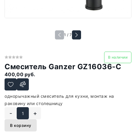
1 / 7
В наличии
Смеситель Ganzer GZ16036-C
400,00 руб.
однорычажный смеситель для кухни, монтаж на
раковину или столешницу
-
+
В корзину