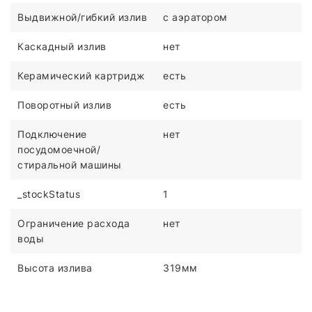
Выдвижной/гибкий излив
с аэратором
Каскадный излив
нет
Керамический картридж
есть
Поворотный излив
есть
Подключение
нет
посудомоечной/
стиральной машины
_stockStatus
1
Ограничение расхода
нет
воды
Высота излива
319мм