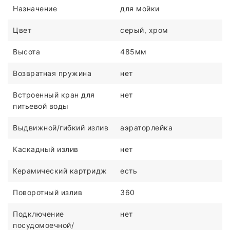
Назначение
для мойки
Цвет
серый, хром
Высота
485мм
Возвратная пружина
нет
Встроенный кран для
нет
питьевой воды
Выдвижной/гибкий излив
аэраторлейка
Каскадный излив
нет
Керамический картридж
есть
Поворотный излив
360
Подключение
нет
посудомоечной/