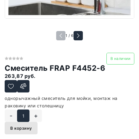
1 / 6
В наличии
Смеситель FRAP F4452-6
263,87 руб.
однорычажный смеситель для мойки, монтаж на
раковину или столешницу
-
+
В корзину