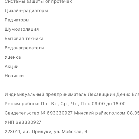
Системы защиты от протечек
Дизайн-радиаторы
Радиаторы
Шумоизоляция
Бытовая техника
Водонагреватели
Уценка
Акции
Новинки
Индивидуальный предприниматель Лехавицкий Денис Вл
Режим работы:
Пн , Вт , Ср , Чт , Пт c 09:00 до 18:00
Свидетельство № 693330927 Минский райисполком 08.0
УНП 693330927
223011, а.г. Прилуки, ул. Майская, 6