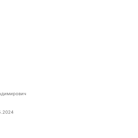
адимирович
5.2024