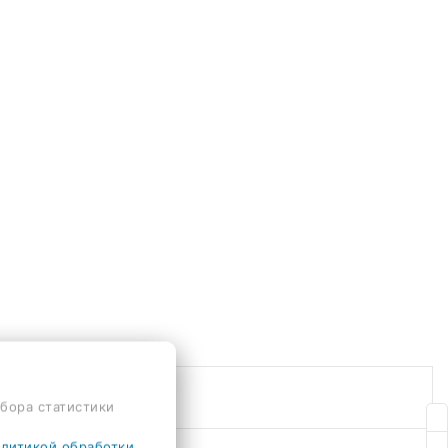
сбора статистики
литикой обработки