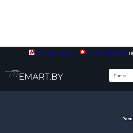
+375-29-118-21-34
+375-33-918-21-34
Н
Расш