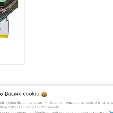
 о Ваших
cookie
Описание
Отзывы
файлы cookie для улучшения Вашего пользовательского опыта, 
сонализированных рекомендаций.
даете согласие на обработку файлов cookie в соответствии с
По