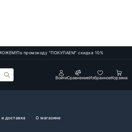
МОЖЕМ!
По промокоду "ПОКУПАЕМ" скидка 10%
Войти
Сравнение
Избранное
Корзина
 и доставка
О магазине