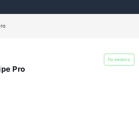
Pro
По запросу
pe Pro