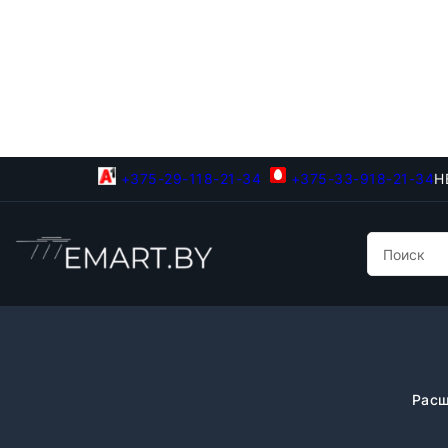
+375-29-118-21-34
+375-33-918-21-34
Н
Расш