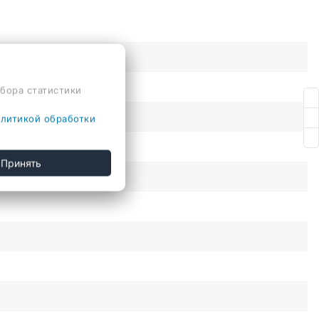
сбора статистики
литикой обработки
Принять