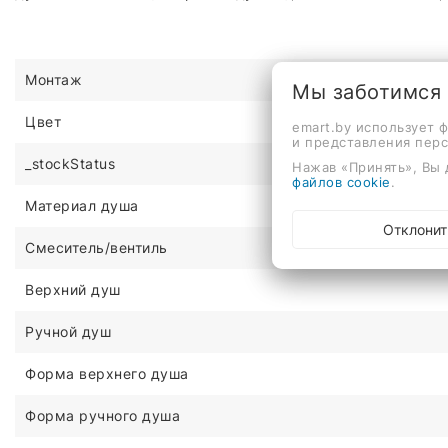
Монтаж
Мы заботимся
Цвет
emart.by использует 
и представления пер
_stockStatus
Нажав «Принять», Вы 
файлов cookie
.
Материал душа
Отклонит
Смеситель/вентиль
Верхний душ
Ручной душ
Форма верхнего душа
Форма ручного душа