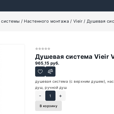
 системы
Настенного монтажа
Vieir
Душевая сис
Душевая система Vieir
965,15 руб.
душевая система (с верхним душем), на
душ, ручной душ
-
+
В корзину