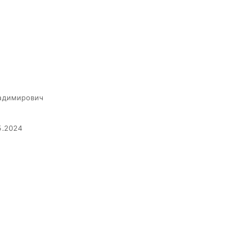
адимирович
5.2024