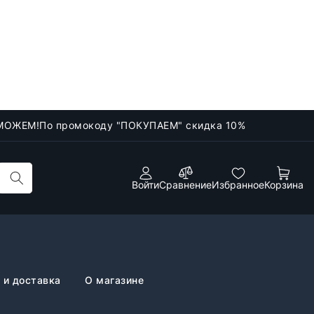
МОЖЕМ!
По промокоду "ПОКУПАЕМ" скидка 10%
Войти
Сравнение
Избранное
Корзина
 и доставка
О магазине