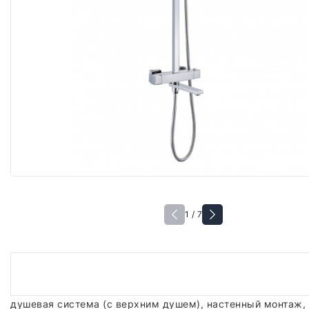
1 / 7
душевая система (с верхним душем), настенный монтаж, 