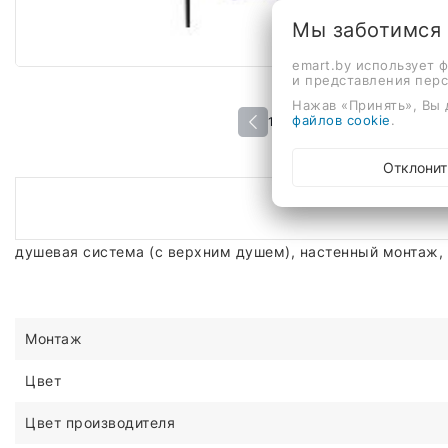
Мы заботимся
emart.by использует 
и представления пер
Нажав «Принять», Вы 
файлов cookie
.
1 / 1
Отклонит
душевая система (с верхним душем), настенный монтаж,
Монтаж
Цвет
Цвет производителя