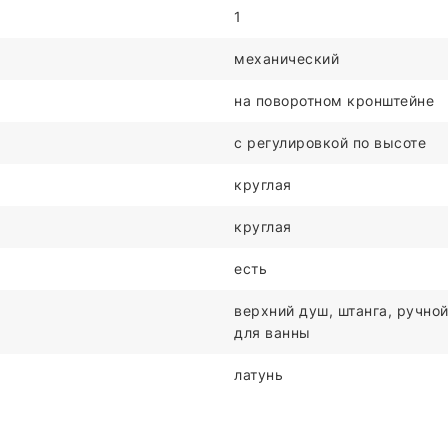
1
механический
на поворотном кронштейне
c регулировкой по высоте
круглая
круглая
есть
верхний душ, штанга, ручной
для ванны
латунь