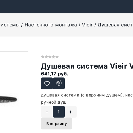
системы
Настенного монтажа
Vieir
Душевая сист
Душевая система Vieir
641,17 руб.
душевая система (с верхним душем), на
ручной душ
-
+
В корзину