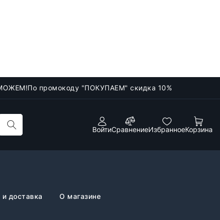
МОЖЕМ!
По промокоду "ПОКУПАЕМ" скидка 10%
Войти
Сравнение
Избранное
Корзина
 и доставка
О магазине