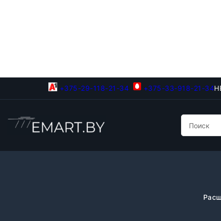
+375-29-118-21-34
+375-33-918-21-34
Н
Расш