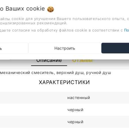
 о Ваших
cookie
файлы cookie для улучшения Вашего пользовательского опыта, 
сонализированных рекомендаций.
даете согласие на обработку файлов cookie в соответствии с
По
ь
Настроить
Описание
Отзывы
 механический смеситель, верхний душ, ручной душ
ХАРАКТЕРИСТИКИ
настенный
черный
черный