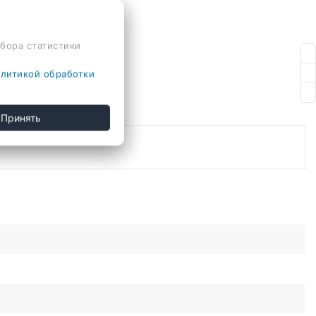
сбора статистики
литикой обработки
Принять