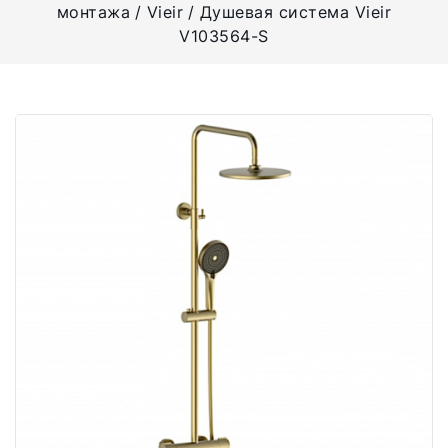
монтажа
Vieir
Душевая система Vieir
V103564-S