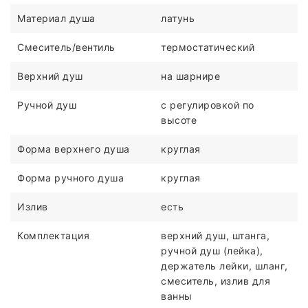
Материал душа
латунь
Смеситель/вентиль
термостатический
Верхний душ
на шарнире
Ручной душ
c регулировкой по
высоте
Форма верхнего душа
круглая
Форма ручного душа
круглая
Излив
есть
Комплектация
верхний душ, штанга,
ручной душ (лейка),
держатель лейки, шланг,
смеситель, излив для
ванны