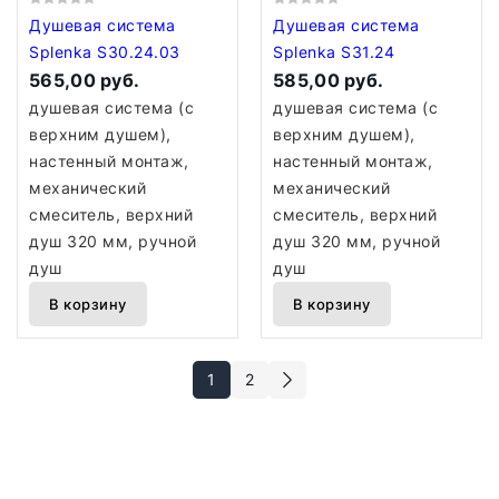
Душевая система
Душевая система
Splenka S30.24.03
Splenka S31.24
565,00 руб.
585,00 руб.
душевая система (с
душевая система (с
верхним душем),
верхним душем),
настенный монтаж,
настенный монтаж,
механический
механический
смеситель, верхний
смеситель, верхний
душ 320 мм, ручной
душ 320 мм, ручной
душ
душ
В корзину
В корзину
1
2