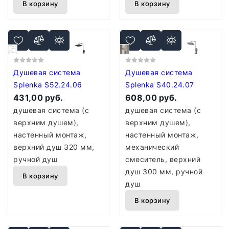
В корзину
В корзину
Душевая система
Душевая система
Splenka S52.24.06
Splenka S40.24.07
431,00 руб.
608,00 руб.
душевая система (с
душевая система (с
верхним душем),
верхним душем),
настенный монтаж,
настенный монтаж,
верхний душ 320 мм,
механический
ручной душ
смеситель, верхний
душ 300 мм, ручной
В корзину
душ
В корзину