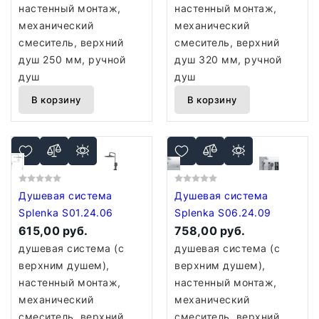
настенный монтаж,
настенный монтаж,
механический
механический
смеситель, верхний
смеситель, верхний
душ 250 мм, ручной
душ 320 мм, ручной
душ
душ
В корзину
В корзину
Душевая система
Душевая система
Splenka S01.24.06
Splenka S06.24.09
615,00 руб.
758,00 руб.
душевая система (с
душевая система (с
верхним душем),
верхним душем),
настенный монтаж,
настенный монтаж,
механический
механический
смеситель, верхний
смеситель, верхний