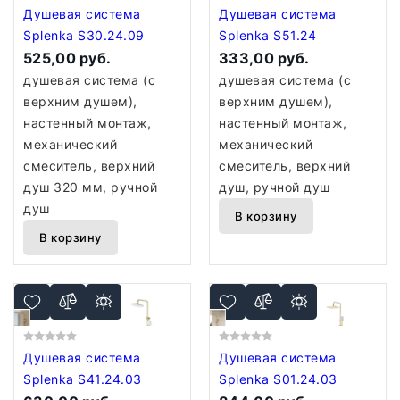
Душевая система
Душевая система
Splenka S30.24.09
Splenka S51.24
525,00 руб.
333,00 руб.
душевая система (с
душевая система (с
верхним душем),
верхним душем),
настенный монтаж,
настенный монтаж,
механический
механический
смеситель, верхний
смеситель, верхний
душ 320 мм, ручной
душ, ручной душ
душ
В корзину
В корзину
Душевая система
Душевая система
Splenka S41.24.03
Splenka S01.24.03