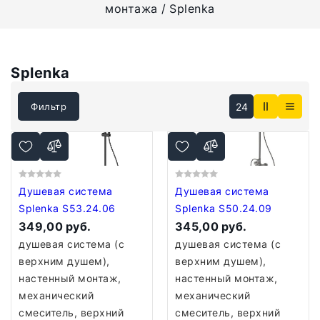
монтажа
Splenka
Splenka
24
Фильтр
Душевая система
Душевая система
Splenka S53.24.06
Splenka S50.24.09
349,00 руб.
345,00 руб.
душевая система (с
душевая система (с
верхним душем),
верхним душем),
настенный монтаж,
настенный монтаж,
механический
механический
смеситель, верхний
смеситель, верхний