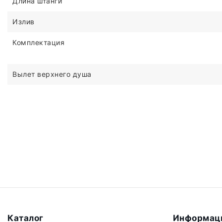
Длина штанги
Излив
Комплектация
Вылет верхнего душа
Каталог
Информац