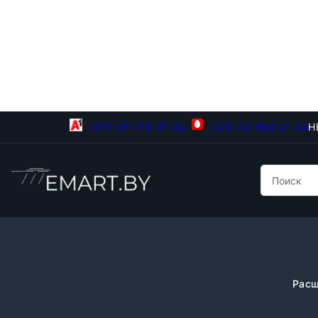
+375-29-118-21-34
+375-33-918-21-34
Н
Расш