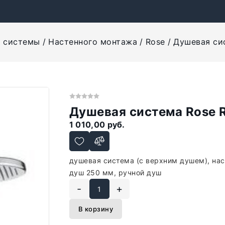
 системы
Настенного монтажа
Rose
Душевая си
Душевая система Rose 
1 010,00 руб.
душевая система (с верхним душем), на
душ 250 мм, ручной душ
-
+
В корзину