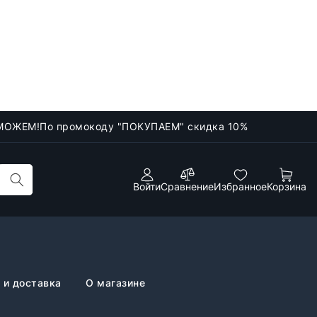
МОЖЕМ!
По промокоду "ПОКУПАЕМ" скидка 10%
Войти
Сравнение
Избранное
Корзина
 и доставка
О магазине