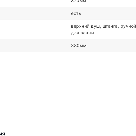
820мм
есть
верхний душ, штанга, ручной
для ванны
380мм
ия