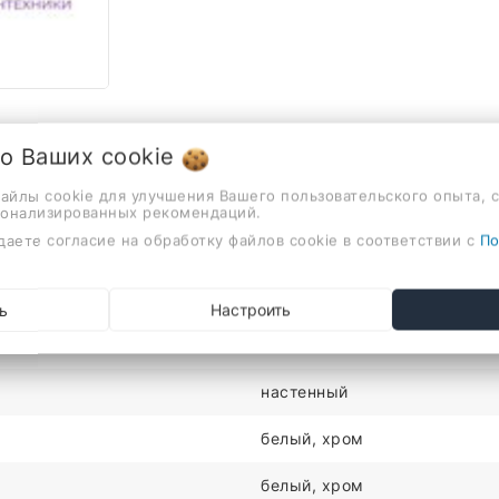
 о Ваших
cookie
файлы cookie для улучшения Вашего пользовательского опыта, 
сонализированных рекомендаций.
даете согласие на обработку файлов cookie в соответствии с
По
Описание
Отзывы
 термостатический смеситель, верхний душ 250 мм, ручной
ь
Настроить
ХАРАКТЕРИСТИКИ
настенный
белый, хром
белый, хром