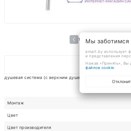
1 / 2
Мы заботимся
emart.by использует 
и представления пер
Нажав «Принять», Вы 
файлов cookie
.
душевая система (с верхним душем), настенный монтаж,
Отклонит
Монтаж
Цвет
Цвет производителя