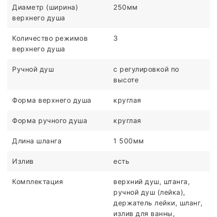
Диаметр (ширина)
250мм
верхнего душа
Количество режимов
3
верхнего душа
Ручной душ
c регулировкой по
высоте
Форма верхнего душа
круглая
Форма ручного душа
круглая
Длина шланга
1 500мм
Излив
есть
Комплектация
верхний душ, штанга,
ручной душ (лейка),
держатель лейки, шланг,
излив для ванны,