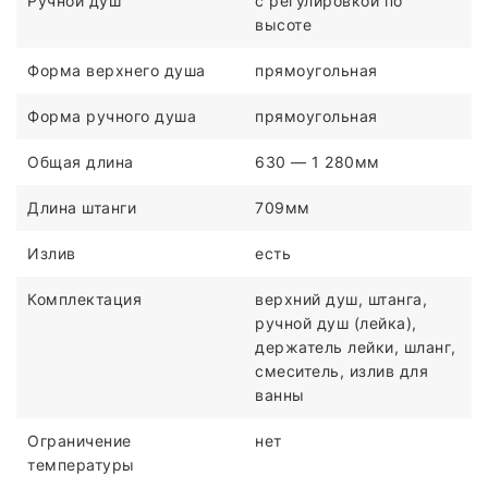
Ручной душ
c регулировкой по
высоте
Форма верхнего душа
прямоугольная
Форма ручного душа
прямоугольная
Общая длина
630 — 1 280мм
Длина штанги
709мм
Излив
есть
Комплектация
верхний душ, штанга,
ручной душ (лейка),
держатель лейки, шланг,
смеситель, излив для
ванны
Ограничение
нет
температуры