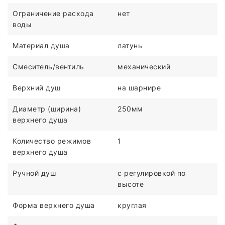
Ограничение расхода
нет
воды
Материал душа
латунь
Смеситель/вентиль
механический
Верхний душ
на шарнире
Диаметр (ширина)
250мм
верхнего душа
Количество режимов
1
верхнего душа
Ручной душ
c регулировкой по
высоте
Форма верхнего душа
круглая