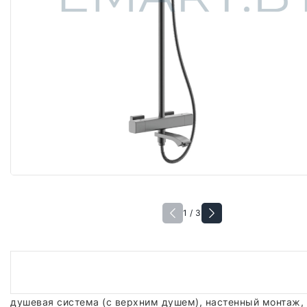
1 / 3
душевая система (с верхним душем), настенный монтаж,