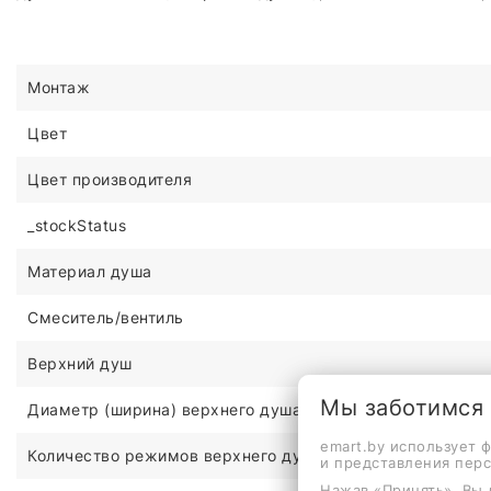
Монтаж
Цвет
Цвет производителя
_stockStatus
Материал душа
Смеситель/вентиль
Верхний душ
Мы заботимся
Диаметр (ширина) верхнего душа
emart.by использует 
Количество режимов верхнего душа
и представления пер
Нажав «Принять», Вы 