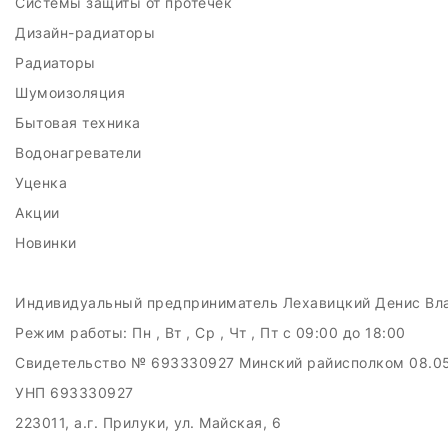
Системы защиты от протечек
Дизайн-радиаторы
Радиаторы
Шумоизоляция
Бытовая техника
Водонагреватели
Уценка
Акции
Новинки
Индивидуальный предприниматель Лехавицкий Денис Вл
Режим работы:
Пн , Вт , Ср , Чт , Пт c 09:00 до 18:00
Свидетельство № 693330927 Минский райисполком 08.0
УНП 693330927
223011, а.г. Прилуки, ул. Майская, 6