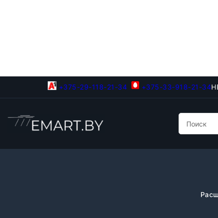
+375-29-118-21-34
+375-33-918-21-34
Н
Расш