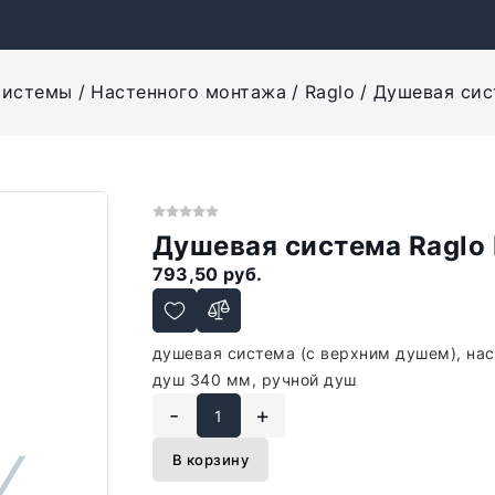
системы
Настенного монтажа
Raglo
Душевая сист
Душевая система Raglo 
793,50 руб.
душевая система (с верхним душем), на
душ 340 мм, ручной душ
-
+
В корзину