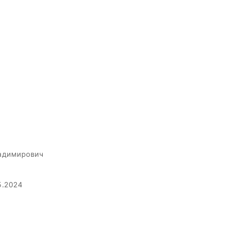
адимирович
5.2024