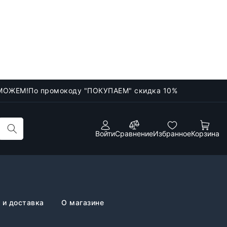
МОЖЕМ!
По промокоду "ПОКУПАЕМ" скидка 10%
Войти
Сравнение
Избранное
Корзина
 и доставка
О магазине