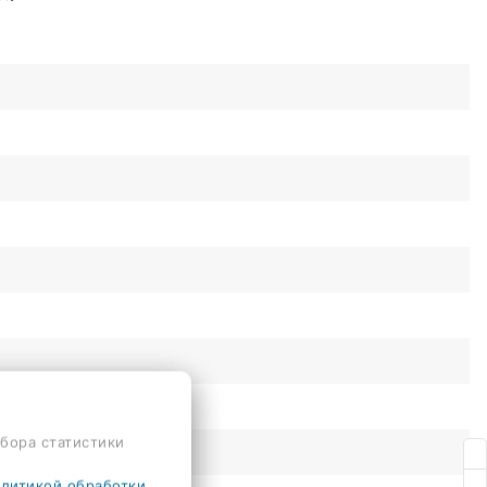
сбора статистики
литикой обработки