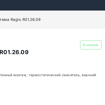
ема Raglo R01.26.09
В наличии
R01.26.09
стенный монтаж, термостатический смеситель, верхний