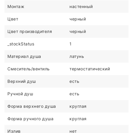
Монтаж
настенный
Цвет
черный
Цвет производителя
черный
_stockStatus
1
Материал душа
латунь
Смеситель/вентиль
термостатический
Верхний душ
есть
Ручной душ
есть
Форма верхнего душа
круглая
Форма ручного душа
круглая
Излив
нет