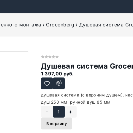
тенного монтажа
Grocenberg
Душевая система Gro
Душевая система Groce
1 397,00 руб.
душевая система (с верхним душем), на
душ 250 мм, ручной душ 85 мм
-
+
В корзину