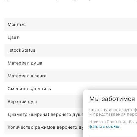
Монтаж
Цвет
_stockStatus
Материал душа
Материал шланга
Смеситель/вентиль
Мы заботимся
Верхний душ
emart.by использует 
и представления пер
Диаметр (ширина) верхнего душа
Нажав «Принять», Вы 
файлов cookie
.
Количество режимов верхнего душа