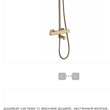
1 / 1
душевая система (с верхним душем), настенный монтаж,