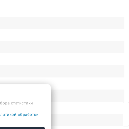
сбора статистики
литикой обработки