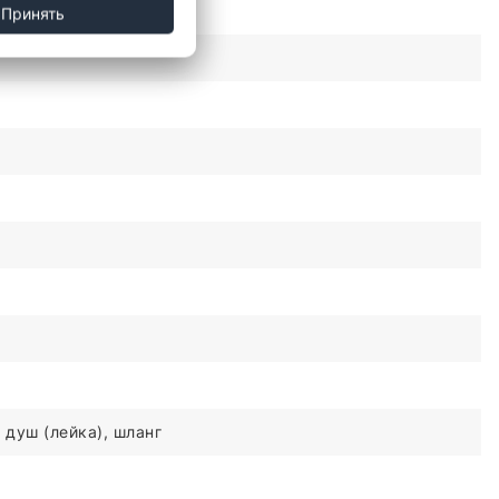
Принять
 душ (лейка), шланг