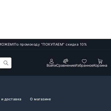
МОЖЕМ!
По промокоду "ПОКУПАЕМ" скидка 10%
Войти
Сравнение
Избранное
Корзина
 и доставка
О магазине