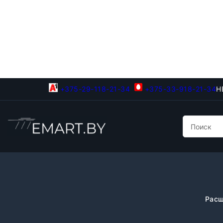
+375-29-118-21-34
+375-33-918-21-34
Н
Расш