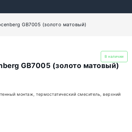
cenberg GB7005 (золото матовый)
В наличии
nberg GB7005 (золото матовый)
стенный монтаж, термостатический смеситель, верхний