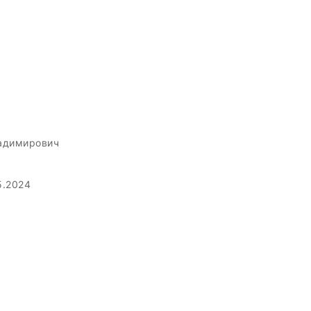
адимирович
5.2024