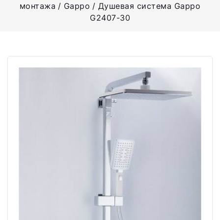
монтажа
Gappo
Душевая система Gappo
G2407-30