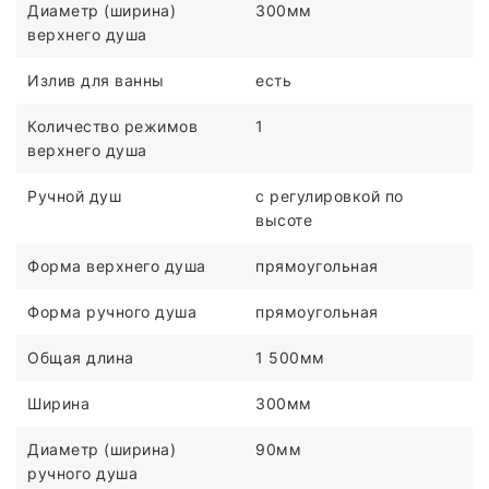
Диаметр (ширина)
300мм
верхнего душа
Излив для ванны
есть
Количество режимов
1
верхнего душа
Ручной душ
c регулировкой по
высоте
Форма верхнего душа
прямоугольная
Форма ручного душа
прямоугольная
Общая длина
1 500мм
Ширина
300мм
Диаметр (ширина)
90мм
ручного душа