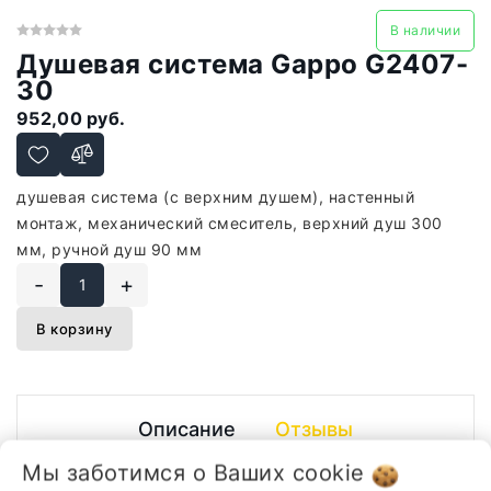
В наличии
Душевая система Gappo G2407-
30
952,00 руб.
душевая система (с верхним душем), настенный
монтаж, механический смеситель, верхний душ 300
мм, ручной душ 90 мм
-
+
В корзину
Описание
Отзывы
Мы заботимся о Ваших
cookie
душевая система (с верхним душем), настенный