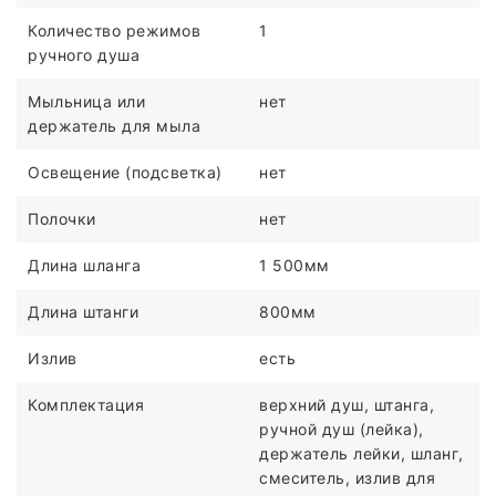
Количество режимов
1
ручного душа
Мыльница или
нет
держатель для мыла
Освещение (подсветка)
нет
Полочки
нет
Длина шланга
1 500мм
Длина штанги
800мм
Излив
есть
Комплектация
верхний душ, штанга,
ручной душ (лейка),
держатель лейки, шланг,
смеситель, излив для