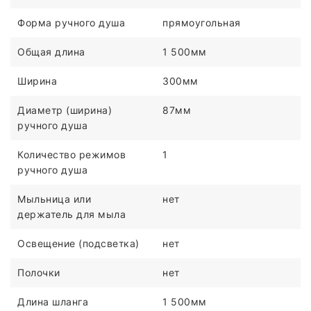
Форма ручного душа
прямоугольная
Общая длина
1 500мм
Ширина
300мм
Диаметр (ширина)
87мм
ручного душа
Количество режимов
1
ручного душа
Мыльница или
нет
держатель для мыла
Освещение (подсветка)
нет
Полочки
нет
Длина шланга
1 500мм