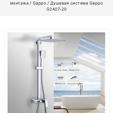
монтажа
Gappo
Душевая система Gappo
G2407-20