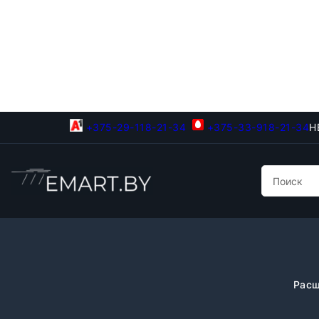
+375-29-118-21-34
+375-33-918-21-34
Н
Расш