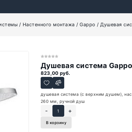
истемы
Настенного монтажа
Gappo
Душевая си
Душевая система Gapp
823,00 руб.
душевая система (с верхним душем), на
260 мм, ручной душ
-
+
В корзину