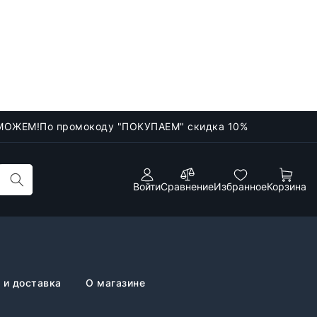
МОЖЕМ!
По промокоду "ПОКУПАЕМ" скидка 10%
Войти
Сравнение
Избранное
Корзина
 и доставка
О магазине