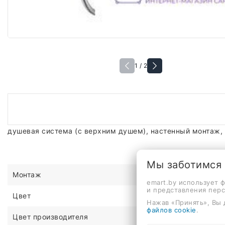
1 / 2
душевая система (с верхним душем), настенный монтаж,
Мы заботимся
Монтаж
emart.by использует 
и представления пер
Цвет
Нажав «Принять», Вы 
файлов cookie
.
Цвет производителя