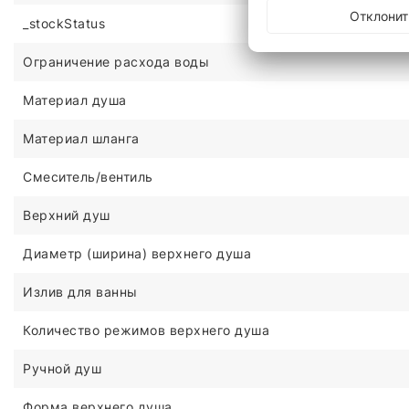
Отклонит
_stockStatus
Ограничение расхода воды
Материал душа
Материал шланга
Смеситель/вентиль
Верхний душ
Диаметр (ширина) верхнего душа
Излив для ванны
Количество режимов верхнего душа
Ручной душ
Форма верхнего душа