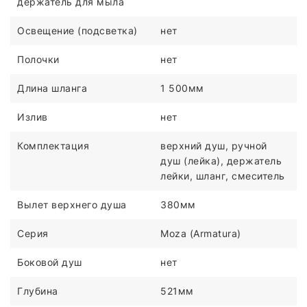
держатель для мыла
Освещение (подсветка)
нет
Полочки
нет
Длина шланга
1 500мм
Излив
нет
Комплектация
верхний душ, ручной
душ (лейка), держатель
лейки, шланг, смеситель
Вылет верхнего душа
380мм
Серия
Moza (Armatura)
Боковой душ
нет
Глубина
521мм