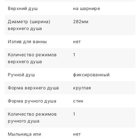
Верхний душ
на шарнире
Диаметр (ширина)
282мм
верхнего душа
Излив для ванны
нет
Количество режимов
1
верхнего душа
Ручной душ
фиксированный
Форма верхнего душа
круглая
Форма ручного душа
стик
Количество режимов
1
ручного душа
Мыльница или
нет