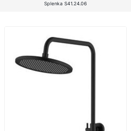
Splenka S41.24.06