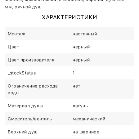
мм, ручной душ
ХАРАКТЕРИСТИКИ
Монтаж
настенный
Цвет
черный
Цвет производителя
черный
_stockStatus
1
Ограничение расхода
нет
воды
Материал душа
латунь
Смеситель/вентиль
механический
Верхний душ
на шарнире