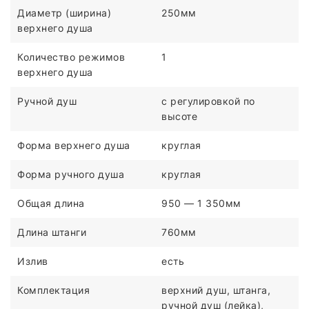
Диаметр (ширина)
250мм
верхнего душа
Количество режимов
1
верхнего душа
Ручной душ
c регулировкой по
высоте
Форма верхнего душа
круглая
Форма ручного душа
круглая
Общая длина
950 — 1 350мм
Длина штанги
760мм
Излив
есть
Комплектация
верхний душ, штанга,
ручной душ (лейка),