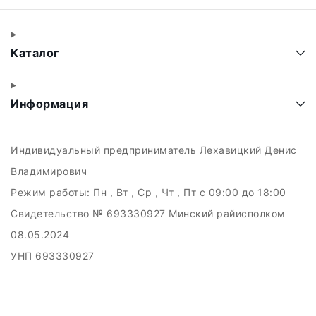
Каталог
Информация
Индивидуальный предприниматель Лехавицкий Денис
Владимирович
Режим работы:
Пн , Вт , Ср , Чт , Пт c 09:00 до 18:00
Свидетельство № 693330927 Минский райисполком
08.05.2024
УНП 693330927
223011, а.г. Прилуки, ул. Майская, 6
Дата регистрации в Торговом реестре РБ: 10.05.2024