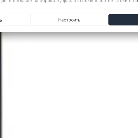
даете согласие на обработку файлов cookie в соответствии с
По
ь
Настроить