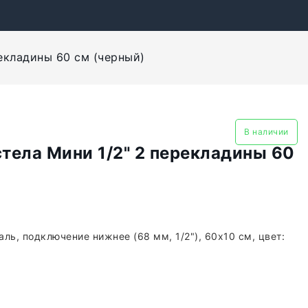
екладины 60 см (черный)
В наличии
тела Мини 1/2" 2 перекладины 60
ль, подключение нижнее (68 мм, 1/2"), 60x10 см, цвет: