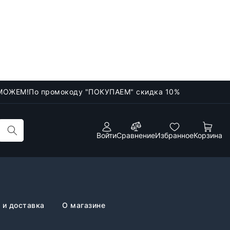
МОЖЕМ!
По промокоду "ПОКУПАЕМ" скидка 10%
Войти
Сравнение
Избранное
Корзина
 и доставка
О магазине