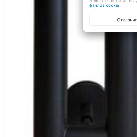
Нажав «Принять», Вы 
файлов cookie
.
Отклонит