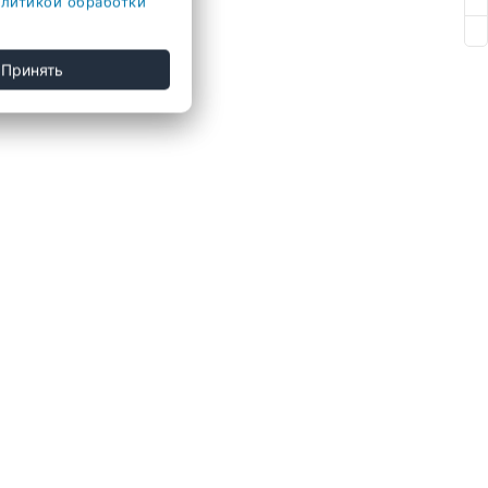
литикой обработки
Принять