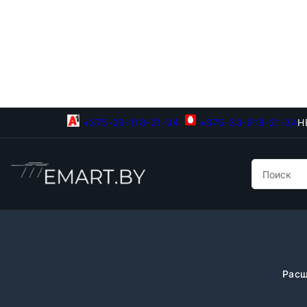
+375-29-118-21-34
+375-33-918-21-34
Н
Расш