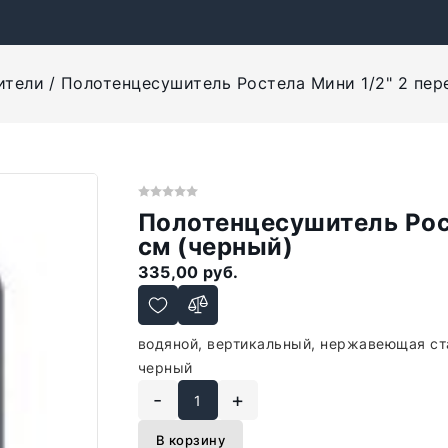
ители
Полотенцесушитель Ростела Мини 1/2" 2 пер
Полотенцесушитель Рос
см (черный)
335,00 руб.
водяной, вертикальный, нержавеющая ста
черный
-
+
В корзину