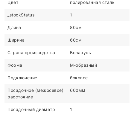
Цвет
полированная сталь
_stockStatus
1
Длина
80см
Ширина
60см
Страна производства
Беларусь
Форма
М-образный
Подключение
боковое
Посадочное (межосевое)
600мм
расстояние
Посадочный диаметр
1