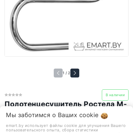
1 / 2
В наличии
Полотенцесушитель Ростела М-
образный ДУ-25 1" 60x80 см
Мы заботимся о Ваших
cookie
208,02 руб.
emart.by использует файлы cookie для улучшения Вашего
пользовательского опыта, сбора статистики