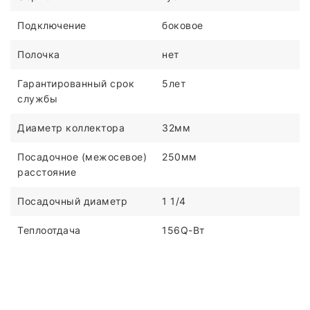
Подключение
боковое
Полочка
нет
Гарантированный срок
5лет
службы
Диаметр коллектора
32мм
Посадочное (межосевое)
250мм
расстояние
Посадочный диаметр
1 1/4
Теплоотдача
156Q-Вт