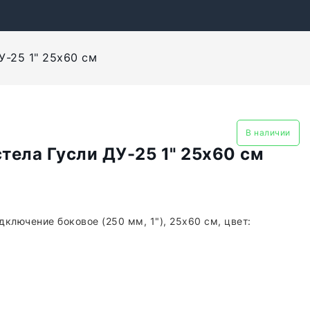
У-25 1" 25x60 см
В наличии
ела Гусли ДУ-25 1" 25x60 см
дключение боковое (250 мм, 1"), 25x60 см, цвет: