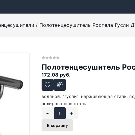
енцесушители
Полотенцесушитель Ростела Гусли Д
Полотенцесушитель Рост
172,08 руб.
водяной, "гусли", нержавеющая сталь, по
полированная сталь
-
+
В корзину