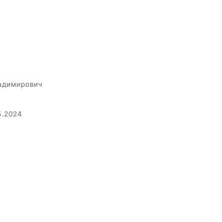
адимирович
5.2024