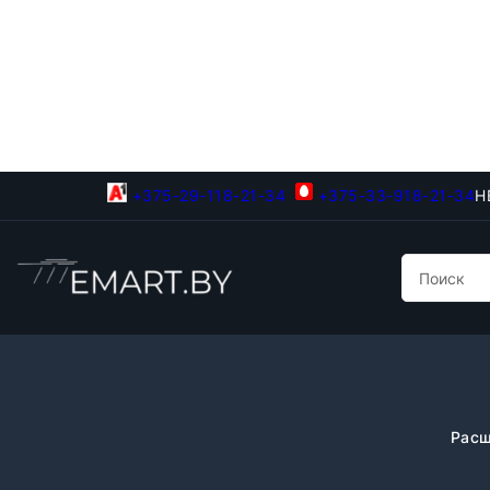
+375-29-118-21-34
+375-33-918-21-34
Н
Расш