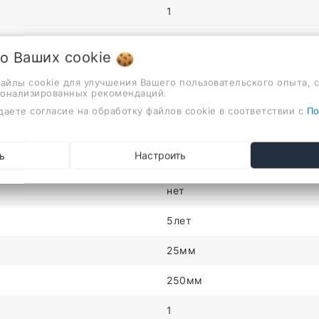
1
25см
 о Ваших
cookie
60см
файлы cookie для улучшения Вашего пользовательского опыта, 
сонализированных рекомендаций.
Беларусь
даете согласие на обработку файлов cookie в соответствии с
По
гусли
ь
Настроить
боковое
нет
5лет
25мм
250мм
1