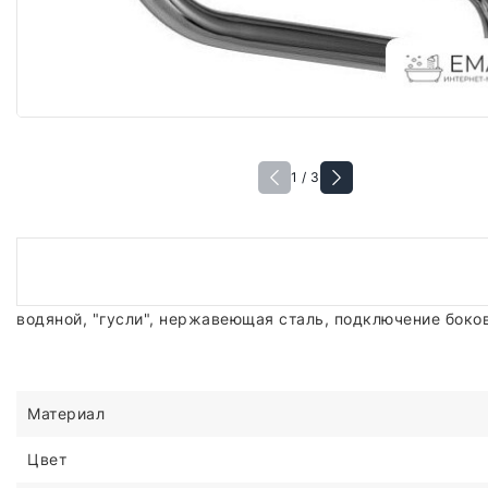
1 / 3
водяной, "гусли", нержавеющая сталь, подключение боково
Материал
Цвет