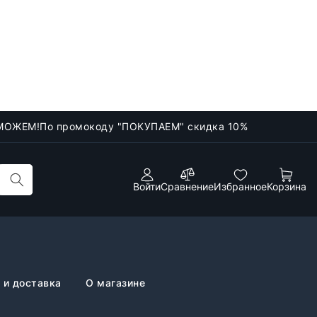
МОЖЕМ!
По промокоду "ПОКУПАЕМ" скидка 10%
Войти
Сравнение
Избранное
Корзина
 и доставка
О магазине