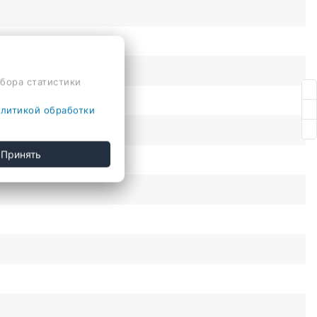
сбора статистики
литикой обработки
Принять