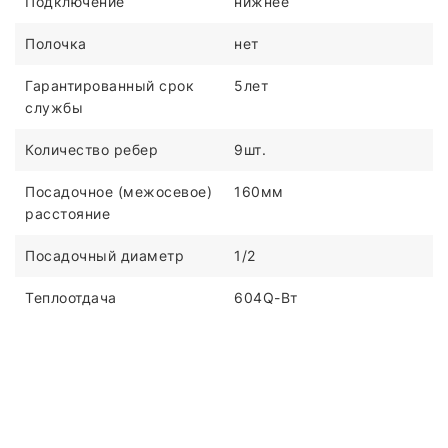
Подключение
нижнее
Полочка
нет
Гарантированный срок
5лет
службы
Количество ребер
9шт.
Посадочное (межосевое)
160мм
расстояние
Посадочный диаметр
1/2
Теплоотдача
604Q-Вт