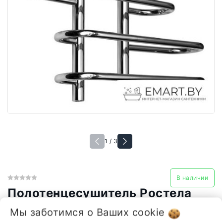
1 / 3
В наличии
Полотенцесушитель Ростела
Аккорд 1" 70 см
Мы заботимся о Ваших
cookie
548,99 руб.