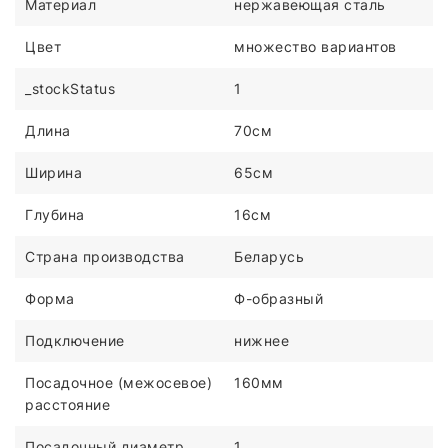
Материал
нержавеющая сталь
Цвет
множество вариантов
_stockStatus
1
Длина
70см
Ширина
65см
Глубина
16см
Страна производства
Беларусь
Форма
Ф-образный
Подключение
нижнее
Посадочное (межосевое)
160мм
расстояние
Посадочный диаметр
1