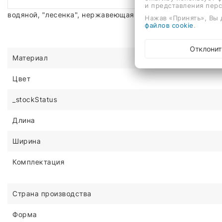
и представления пер
водяной, "лесенка", нержавеющая сталь, подключение ни
Нажав «Принять», Вы 
файлов cookie
.
Отклонит
Материал
Цвет
_stockStatus
Длина
Ширина
Комплектация
Страна производства
Форма