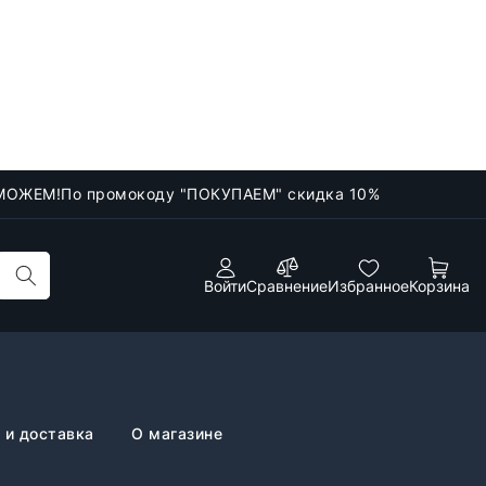
МОЖЕМ!
По промокоду "ПОКУПАЕМ" скидка 10%
Войти
Сравнение
Избранное
Корзина
 и доставка
О магазине