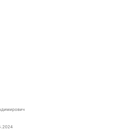
адимирович
5.2024