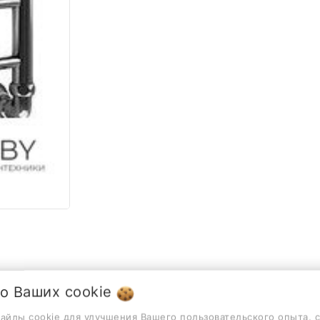
 о Ваших
cookie
Описание
Отзывы
файлы cookie для улучшения Вашего пользовательского опыта, 