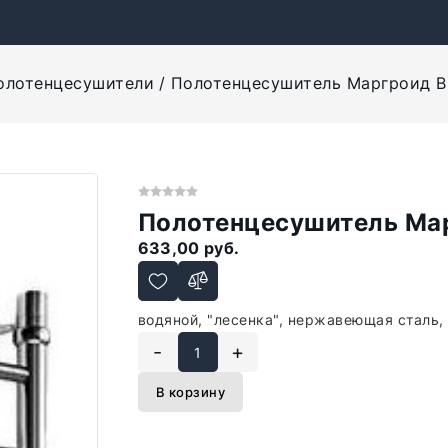
олотенцесушители
Полотенцесушитель Маргроид В
Полотенцесушитель Мар
633,00 руб.
водяной, "лесенка", нержавеющая сталь,
-
+
В корзину