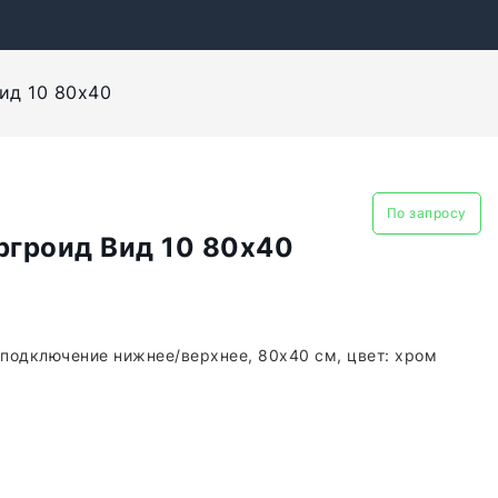
ид 10 80x40
По запросу
гроид Вид 10 80x40
 подключение нижнее/верхнее, 80x40 см, цвет: хром