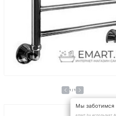
1 / 1
Мы заботимся
emart.by использует 