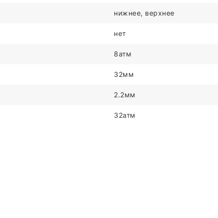
нижнее, верхнее
нет
8атм
32мм
2.2мм
32атм