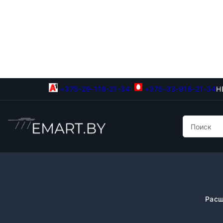
+375-29-118-21-34
+375-33-918-21-34
Н
Расш