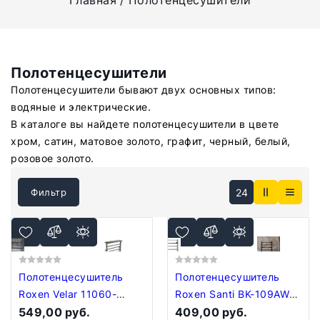
Главная
Полотенцесушители
Полотенцесушители
Полотенцесушители бывают двух основных типов:
водяные и электрические.
В каталоге вы найдете полотенцесушители в цвете
хром, сатин, матовое золото, графит, черный, белый,
розовое золото.
24
Фильтр
Полотенцесушитель
Полотенцесушитель
Roxen Velar 11060-
Roxen Santi BK-109AW-
4565-GM
549,00 руб.
6T 11030-5365B
409,00 руб.