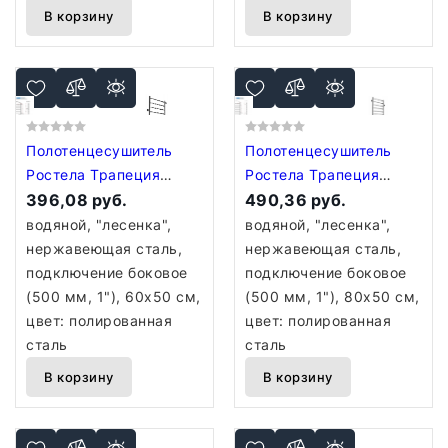
В корзину
В корзину
Полотенцесушитель
Полотенцесушитель
Ростела Трапеция
Ростела Трапеция
боковое подключение
396,08 руб.
боковое подключение
490,36 руб.
1" 6 перекладин 60 см
1" 8 перекладин 80 см
водяной, "лесенка",
водяной, "лесенка",
нержавеющая сталь,
нержавеющая сталь,
подключение боковое
подключение боковое
(500 мм, 1"), 60x50 см,
(500 мм, 1"), 80x50 см,
цвет: полированная
цвет: полированная
сталь
сталь
В корзину
В корзину