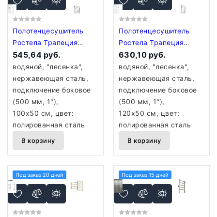
Полотенцесушитель
Полотенцесушитель
Ростела Трапеция
Ростела Трапеция
боковое подключение
545,64 руб.
боковое подключение
630,10 руб.
1" 9 перекладин 100 см
1" 11 перекладин 120
водяной, "лесенка",
водяной, "лесенка",
см
нержавеющая сталь,
нержавеющая сталь,
подключение боковое
подключение боковое
(500 мм, 1"),
(500 мм, 1"),
100x50 см, цвет:
120x50 см, цвет:
полированная сталь
полированная сталь
В корзину
В корзину
Под заказ 20 дней
Под заказ 15 дней