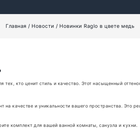
Главная
Новости
Новинки Raglo в цвете медь
ь
я тех, кто ценит стиль и качество. Этот насыщенный оттено
ент на качестве и уникальности вашего пространства. Это 
рите комплект для вашей ванной комнаты, санузла и кухни.