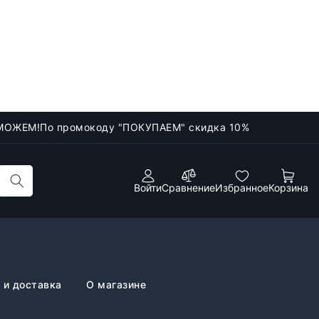
МОЖЕМ!
По промокоду "ПОКУПАЕМ" скидка 10%
Войти
Сравнение
Избранное
Корзина
 и доставка
О магазине