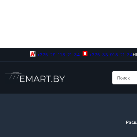
+375-29-118-21-34
+375-33-918-21-34
Н
Расш