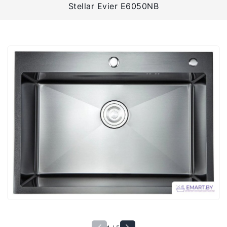
Stellar Evier E6050NB