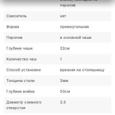
перелив
Смеситель
нет
Форма
прямоугольная
Перелив
в основной чаше
Глубина чаши
22см
Количество чаш
1
Способ установки
врезная на столешницу
Толщина стали
3мм
Глубина мойки
50см
Диаметр сливного
3.5
отверстия