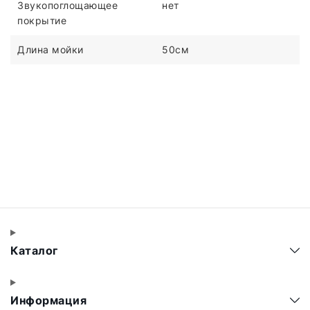
Звукопоглощающее
нет
покрытие
Длина мойки
50см
Каталог
Информация