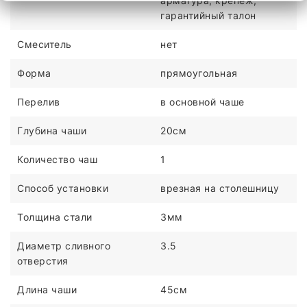
арматура, крепеж,
гарантийный талон
Смеситель
нет
Форма
прямоугольная
Перелив
в основной чаше
Глубина чаши
20см
Количество чаш
1
Способ установки
врезная на столешницу
Толщина стали
3мм
Диаметр сливного
3.5
отверстия
Длина чаши
45см