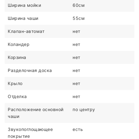
Ширина мойки
60см
Ширина чаши
55см
Клапан-автомат
нет
Коландер
нет
Корзина
нет
Разделочная доска
нет
Крыло
нет
Отделка
нет
Расположение основной
по центру
чаши
Звукопоглощающее
есть
покрытие