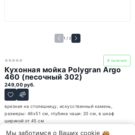
1 / 2
В наличии
Кухонная мойка Polygran Argo
460 (песочный 302)
249,00 руб.
врезная на столешницу, искусственный камень,
размеры: 46x51 см, глубина чаши: 20 см, в шкаф
шириной от 45 см
-
+
Мы заботимся о Ваших
cookie