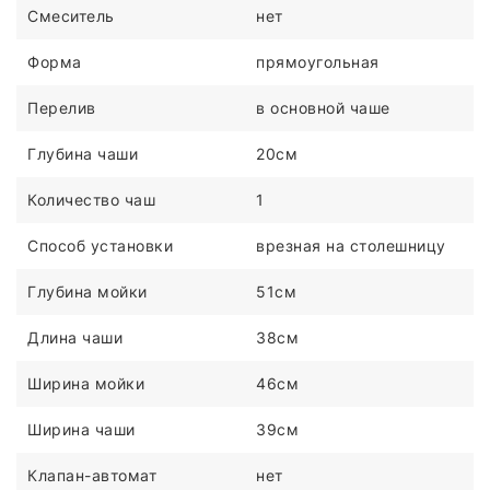
Смеситель
нет
Форма
прямоугольная
Перелив
в основной чаше
Глубина чаши
20см
Количество чаш
1
Способ установки
врезная на столешницу
Глубина мойки
51см
Длина чаши
38см
Ширина мойки
46см
Ширина чаши
39см
Клапан-автомат
нет