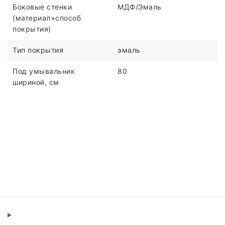
Боковые стенки
МДФ/Эмаль
(материал+способ
покрытия)
Тип покрытия
эмаль
Под умывальник
80
шириной, см