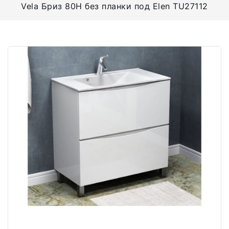
Vela Бриз 80Н без планки под Elen TU27112