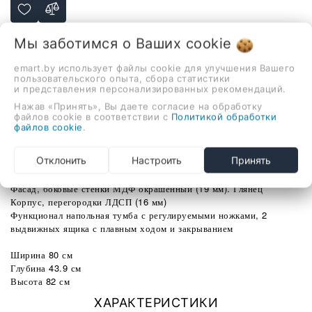
-
+
Мы заботимся о Ваших
cookie
emart.by использует файлы cookie для улучшения Вашего
В корзину
пользовательского опыта, сбора статистики
и представления персонализированных рекомендаций.
Нажав «Принять», Вы даете согласие на обработку
файлов cookie в соответствии с
Политикой обработки
файлов cookie
.
Описание
Отзывы
Отклонить
Настроить
Принять
Тумба напольная Vela Бриз 80Н без планки под Elen TU27112
Фасад, боковые стенки МДФ окрашенный (19 мм). Глянец
Корпус, перегородки ЛДСП (16 мм)
Функционал напольная тумба с регулируемыми ножками, 2
выдвижных ящика с плавным ходом и закрыванием
Ширина 80 см
Глубина 43.9 см
Высота 82 см
ХАРАКТЕРИСТИКИ