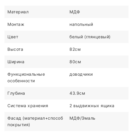
Материал
МДФ
Монтаж
напольный
Цвет
белый (глянцевый)
Высота
82см
Ширина
80см
Функциональные
доводчики
особенности
Глубина
43.9см
Система хранения
2 выдвижных ящика
Фасад (материал+способ
МДФ/Эмаль
покрытия)