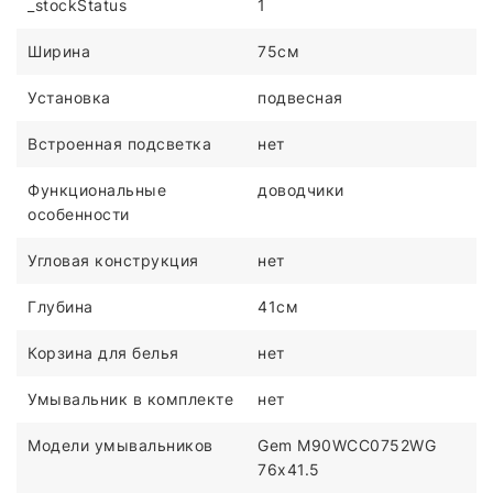
_stockStatus
1
Ширина
75см
Установка
подвесная
Встроенная подсветка
нет
Функциональные
доводчики
особенности
Угловая конструкция
нет
Глубина
41см
Корзина для белья
нет
Умывальник в комплекте
нет
Модели умывальников
Gem M90WCC0752WG
76x41.5