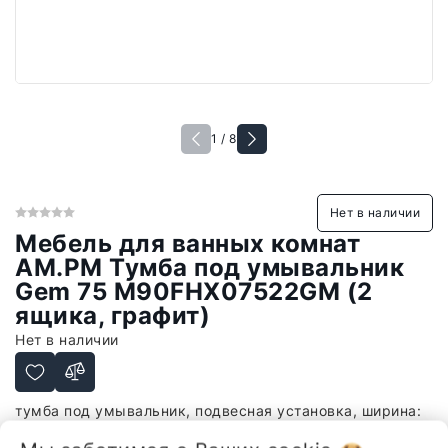
1 / 8
Нет в наличии
Мебель для ванных комнат
AM.PM Тумба под умывальник
Gem 75 M90FHX07522GM (2
ящика, графит)
Нет в наличии
тумба под умывальник, подвесная установка, ширина:
75 см