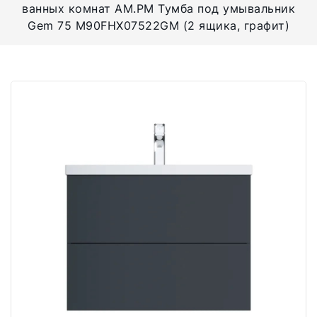
ванных комнат AM.PM Тумба под умывальник
Gem 75 M90FHX07522GM (2 ящика, графит)