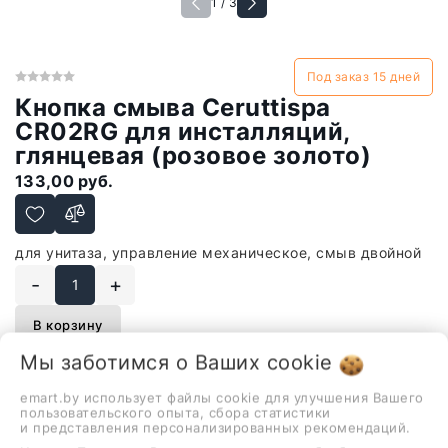
1 / 3
Под заказ 15 дней
Кнопка смыва Ceruttispa
CR02RG для инсталляций,
глянцевая (розовое золото)
133,00 руб.
для унитаза, управление механическое, смыв двойной
-
+
В корзину
Мы заботимся о Ваших
cookie
emart.by использует файлы cookie для улучшения Вашего
пользовательского опыта, сбора статистики
Описание
Отзывы
и представления персонализированных рекомендаций.