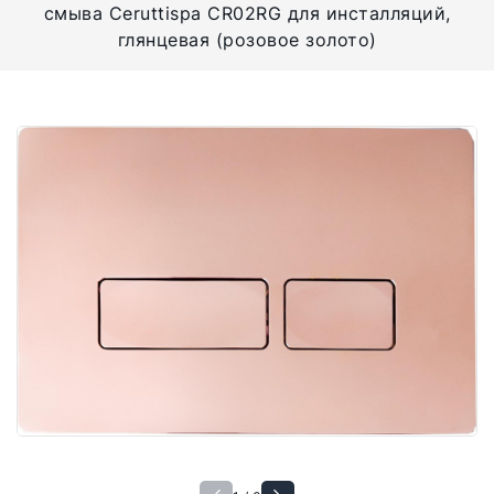
смыва Ceruttispa CR02RG для инсталляций,
глянцевая (розовое золото)